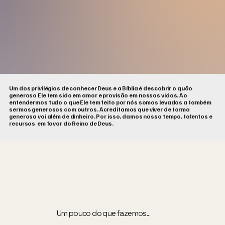
Um dos privilégios de conhecer Deus e a Bíblia é descobrir o quão
generoso Ele tem sido em amor e provisão em nossas vidas. Ao
entendermos tudo o que Ele tem feito por nós somos levados a também
sermos generosos com outros. Acreditamos que viver de forma
generosa vai além de dinheiro. Por isso, damos nosso tempo, talentos e
recursos em favor do Reino de Deus.
Um pouco do que fazemos...