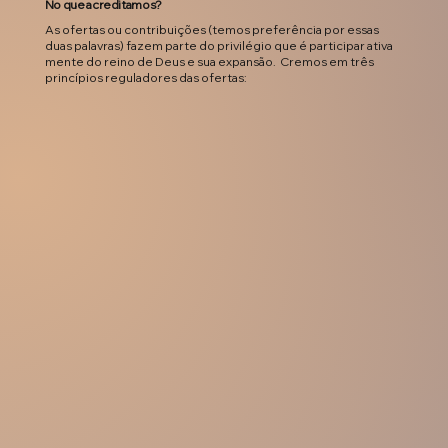
No que acreditamos?
As ofertas ou contribuições (temos preferência por essas
duas palavras) fazem parte do privilégio que é participar ativa
mente do reino de Deus e sua expansão. Cremos em três
princípios reguladores das ofertas: