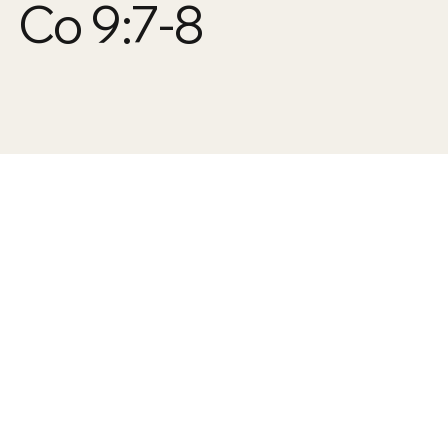
Co 9:7-8