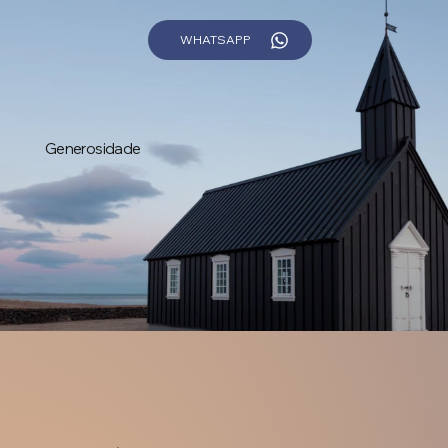
WHATSAPP
Generosidade