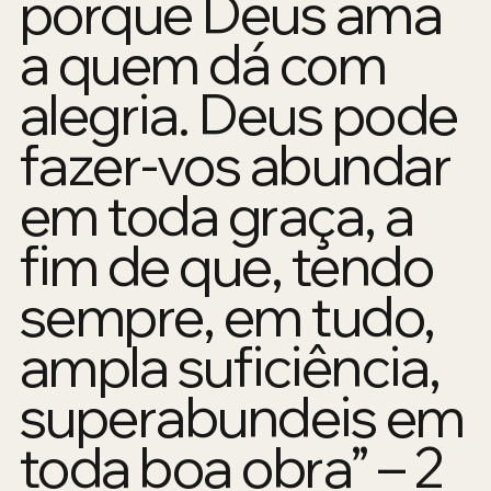
porque Deus ama
a quem dá com
alegria. Deus pode
fazer-vos abundar
em toda graça, a
fim de que, tendo
sempre, em tudo,
ampla suficiência,
superabundeis em
toda boa obra” – 2