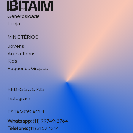
IBITAIM
Ministérios
Generosidade
Igreja
MINISTÉRIOS
Jovens
Arena Teens
Kids
Pequenos Grupos
REDES SOCIAIS
Instagram
ESTAMOS AQUI
Whatsapp:
(11) 99749-2764
Telefone:
(11) 3167-1314